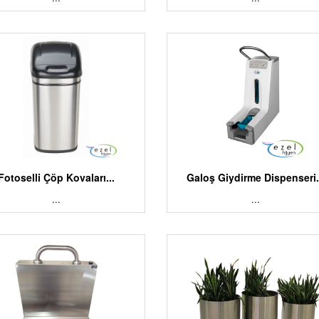
Fotoselli Çöp Kovaları...
Galoş Giydirme Dispenseri.
...
...