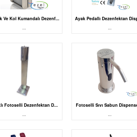
k Ve Kol Kumandalı Dezenf...
Ayak Pedallı Dezenfektan Disp
...
...
lı Fotoselli Dezenfektan D...
Fotoselli Sıvı Sabun Dispense
...
...