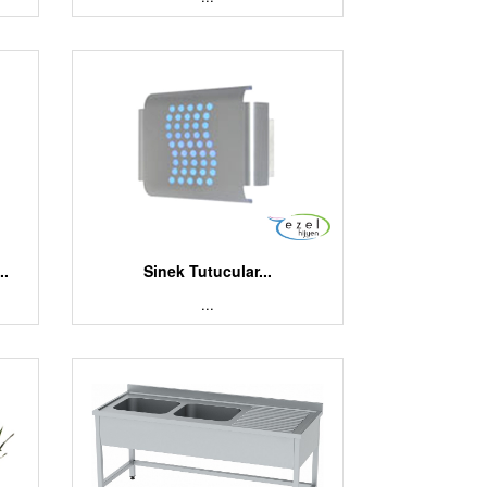
..
Sinek Tutucular...
...