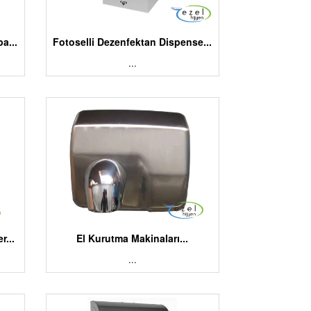
a...
Fotoselli Dezenfektan Dispense...
...
r...
El Kurutma Makinaları...
...