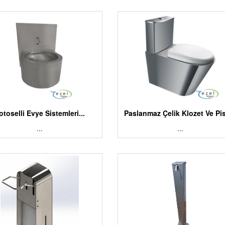
otoselli Evye Sistemleri...
Paslanmaz Çelik Klozet Ve Pis
...
...