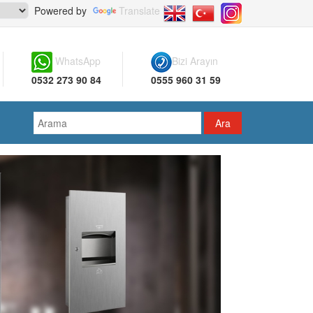
Powered by
Translate
WhatsApp
Bizi Arayın
0532 273 90 84
0555 960 31 59