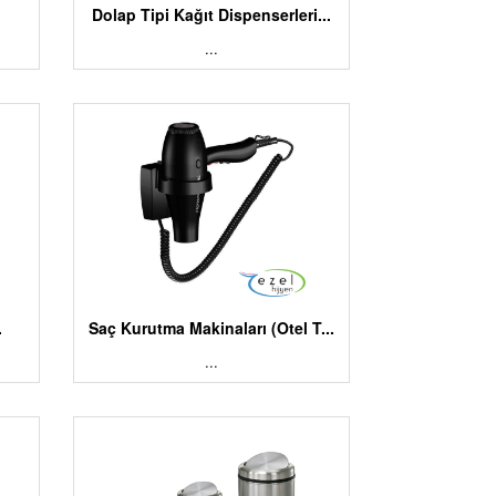
.
Dolap Tipi Kağıt Dispenserleri...
...
.
Saç Kurutma Makinaları (Otel T...
...