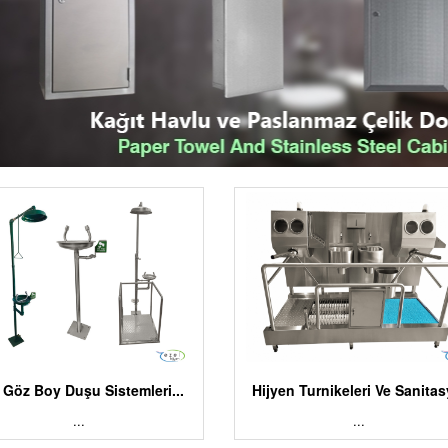
l Göz Boy Duşu Sistemleri...
Hijyen Turnikeleri Ve Sanitasy
...
...