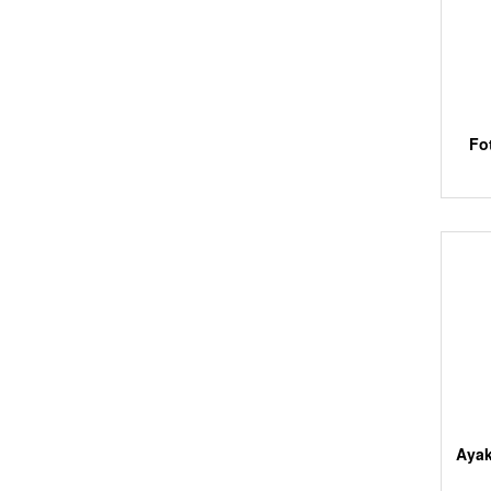
Fo
Ayak