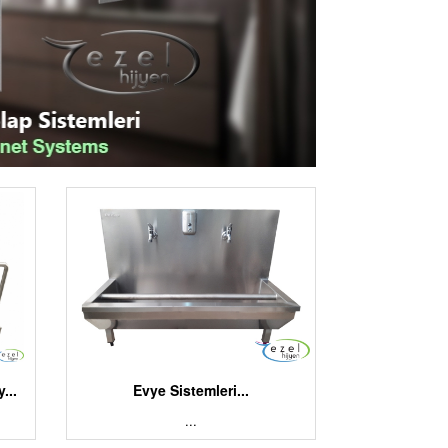
...
Evye Sistemleri...
...