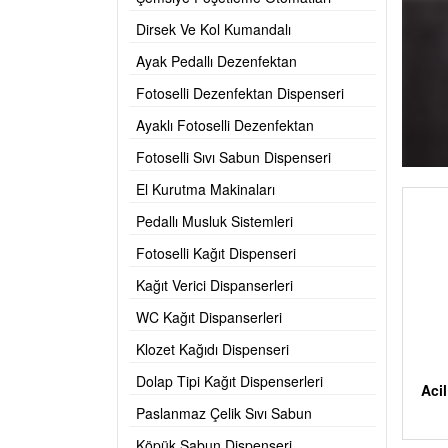
Dirsek Ve Kol Kumandalı
Dezenfektan Dispanserleri
Ayak Pedallı Dezenfektan
Dispanserleri
Fotoselli Dezenfektan Dispenseri
Ayaklı Fotoselli Dezenfektan
Dispanserleri
Fotoselli Sıvı Sabun Dispenseri
El Kurutma Makinaları
Pedallı Musluk Sistemleri
Fotoselli Kağıt Dispenseri
Kağıt Verici Dispanserleri
WC Kağıt Dispanserleri
Klozet Kağıdı Dispenseri
Dolap Tipi Kağıt Dispenserleri
Aci
Paslanmaz Çelik Sıvı Sabun
Dispenseri
Köpük Sabun Dispenseri