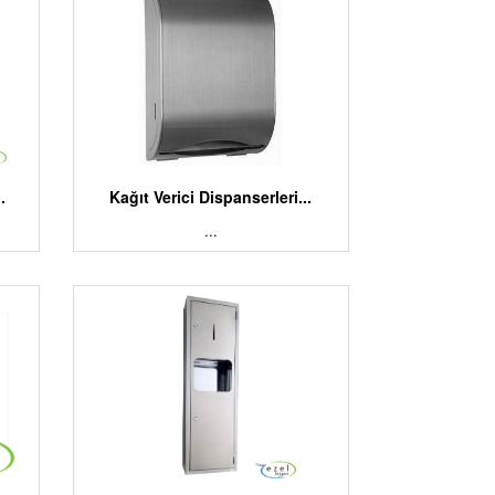
.
Kağıt Verici Dispanserleri...
...