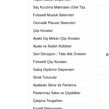
Saç Kurutma Makinaları (Otel Tipi,
Hortumlu)
Fotoselli Musluk Sistemleri
Otomatik Pisuvar Sistemleri
Çöp Kovaları
Ayaklı Dış Mekan Çöp Kovaları
Ayaklı ve Kadeh Küllükler
Geri Dönüşüm / Tıbbı Atık Üniteleri
F
Fotoselli Çöp Kovaları
Galoş Giydirme Dispenseri
Sinek Tutucular
Ayakkabı Silme Ve Parlatma
Makinesi
Paslanmaz Saksı ve Çiçeklikler
Çalışma Tezgahları
Engelli Ekipmanları