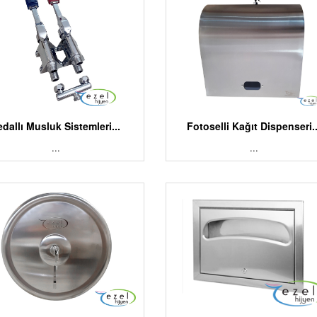
edallı Musluk Sistemleri...
Fotoselli Kağıt Dispenseri..
...
...