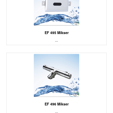
EF 495 Mikser
...
EF 496 Mikser
...