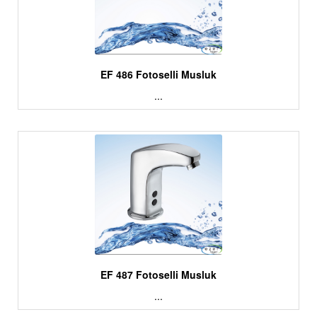
EF 486 Fotoselli Musluk
...
EF 487 Fotoselli Musluk
...