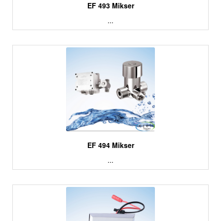
EF 493 Mikser
...
EF 494 Mikser
...