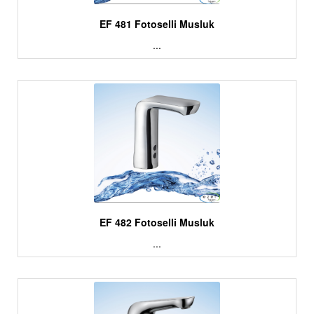
EF 481 Fotoselli Musluk
...
EF 482 Fotoselli Musluk
...