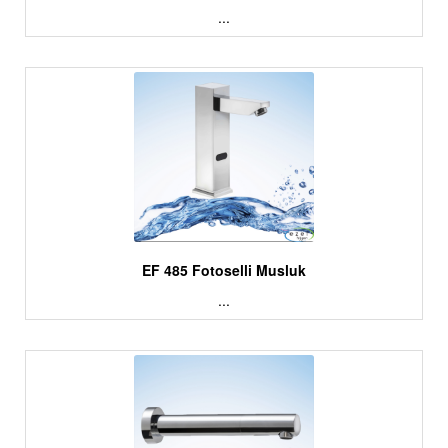
...
EF 485 Fotoselli Musluk
...