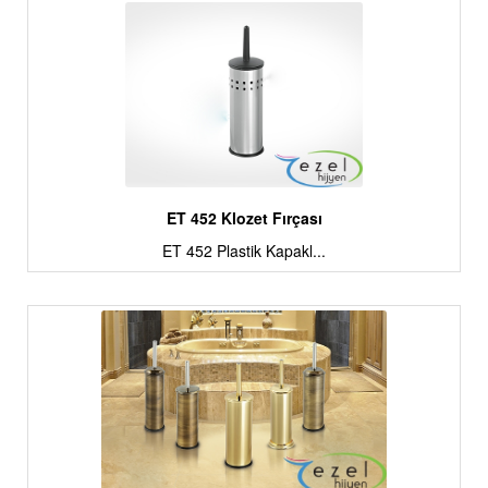
ET 452 Klozet Fırçası
ET 452 Plastik Kapakl...