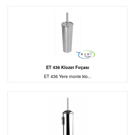
ET 436 Klozet Fırçası
ET 436 Yere monte klo...