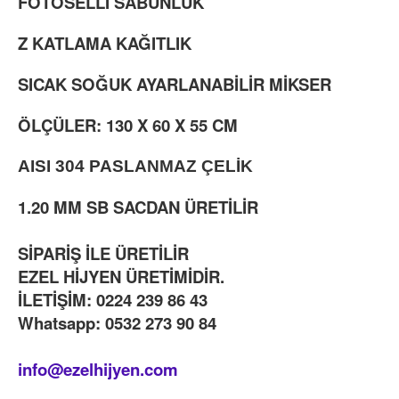
FOTOSELLİ SABUNLUK
Z KATLAMA KAĞITLIK
SICAK SOĞUK AYARLANABİLİR MİKSER
ÖLÇÜLER: 130 X 60 X 55 CM
AISI 304 PASLANMAZ ÇELİK
1.20 MM SB SACDAN ÜRETİLİR
SİPARİŞ İLE ÜRETİLİR
EZEL HİJYEN ÜRETİMİDİR.
İLETİŞİM: 0224 239 86 43
Whatsapp: 0532 273 90 84
info@ezelhijyen.com