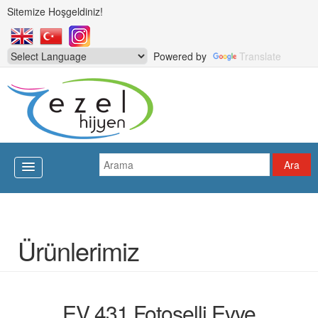
Sitemize Hoşgeldiniz!
Powered by
Translate
Ürünlerimiz
EV 431 Fotoselli Evye