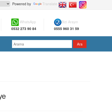
Powered by
Translate
WhatsApp
Bizi Arayın
0532 273 90 84
0555 960 31 59
ye