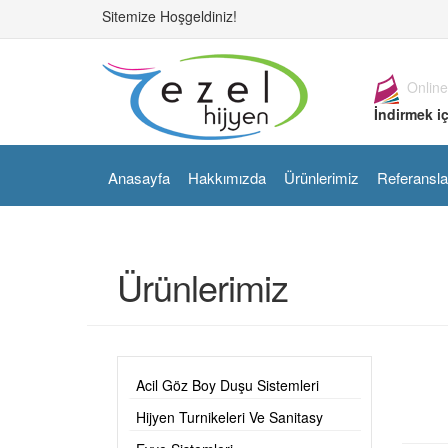
Sitemize Hoşgeldiniz!
Online
İndirmek iç
Anasayfa
Hakkımızda
Ürünlerimiz
Referansla
Ürünlerimiz
Acil Göz Boy Duşu Sistemleri
Hijyen Turnikeleri Ve Sanitasy