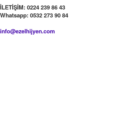
İLETİŞİM: 0224 239 86 43
Whatsapp: 0532 273 90 84
info@ezelhijyen.com