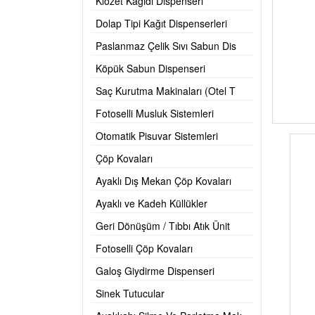
Klozet Kağıdı Dispenseri
Dolap Tipi Kağıt Dispenserleri
Paslanmaz Çelik Sıvı Sabun Dis
Köpük Sabun Dispenseri
Saç Kurutma Makinaları (Otel T
Fotoselli Musluk Sistemleri
Otomatik Pisuvar Sistemleri
Çöp Kovaları
Ayaklı Dış Mekan Çöp Kovaları
Ayaklı ve Kadeh Küllükler
Geri Dönüşüm / Tıbbı Atık Ünit
Fotoselli Çöp Kovaları
Galoş Giydirme Dispenseri
Sinek Tutucular