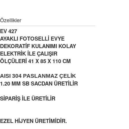
Özellikler
EV 427
AYAKLI FOTOSELLİ EVYE
DEKORATİF KULANIMI KOLAY
ELEKTRİK İLE ÇALIŞIR
ÖLÇÜLERİ 41 X 85 X 110 CM
AISI 304 PASLANMAZ ÇELİK
1.20 MM SB SACDAN ÜRETİLİR
SİPARİŞ İLE ÜRETİLİR
EZEL HİJYEN ÜRETİMİDİR.