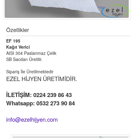
Özellikler
EF 195
Kağıt Verici
AISI 304 Paslanmaz Çelik
SB Sacdan Üretilir.
Sipariş İle Üretilmektedir
EZEL HİJYEN ÜRETİMİDİR.
İLETİŞİM: 0224 239 86 43
Whatsapp: 0532 273 90 84
info@ezelhijyen.com