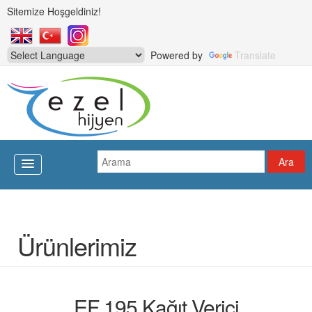
Sitemize Hoşgeldiniz!
Powered by
Translate
Ürünlerimiz
EF 195 Kağıt Verici