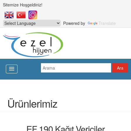
Sitemize Hoşgeldiniz!
Powered by
Translate
Ürünlerimiz
EF 190 Kağıt Vericiler