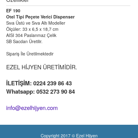
EF 190
Otel Tipi Peçete Verici Dispenser
Sıva Üstü ve Sıva Altı Modeller
Ölçüler: 33 x 6,5 x 18,7 cm
AISI 304 Paslanmaz Çelik
SB Sacdan Üretilir.
Sipariş İle Üretilmektedir
EZEL HİJYEN ÜRETİMİDİR.
İLETİŞİM: 0224 239 86 43
Whatsapp: 0532 273 90 84
info@ezelhijyen.com
Copyright 2017 © Ezel Hijyen