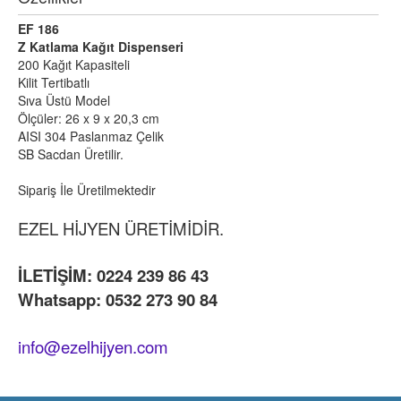
EF 186
Z Katlama Kağıt Dispenseri
200 Kağıt Kapasiteli
Kilit Tertibatlı
Sıva Üstü Model
Ölçüler: 26 x 9 x 20,3 cm
AISI 304 Paslanmaz Çelik
SB Sacdan Üretilir.
Sipariş İle Üretilmektedir
EZEL HİJYEN ÜRETİMİDİR.
İLETİŞİM: 0224 239 86 43
Whatsapp: 0532 273 90 84
info@ezelhijyen.com