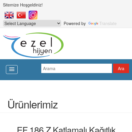
Sitemize Hoşgeldiniz!
Powered by
Translate
Ürünlerimiz
EF 186 Z Katlamalı Kağıtlık