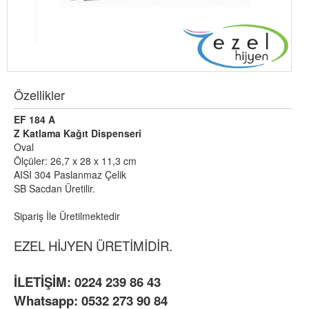
Özellikler
EF 184 A
Z Katlama Kağıt Dispenseri
Oval
Ölçüler: 26,7 x 28 x 11,3 cm
AISI 304 Paslanmaz Çelik
SB Sacdan Üretilir.
Sipariş İle Üretilmektedir
EZEL HİJYEN ÜRETİMİDİR.
İLETİŞİM: 0224 239 86 43
Whatsapp: 0532 273 90 84