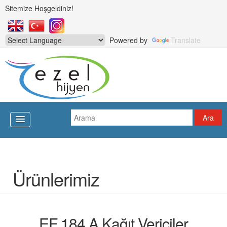
Sitemize Hoşgeldiniz!
Powered by
Translate
Ürünlerimiz
EF 184 A Kağıt Vericiler