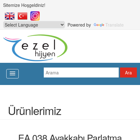
Sitemize Hoşgeldiniz!
Powered by
Translate
Ürünlerimiz
EA 038 Ayakkabı Parlatma