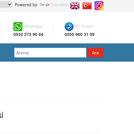
Powered by
Translate
WhatsApp
Bizi Arayın
0532 273 90 84
0555 960 31 59
i