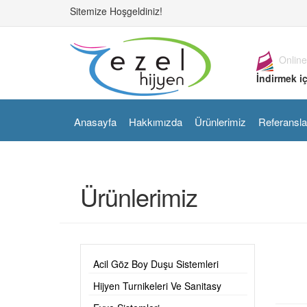
Sitemize Hoşgeldiniz!
Online
İndirmek iç
Anasayfa
Hakkımızda
Ürünlerimiz
Referansla
Ürünlerimiz
Acil Göz Boy Duşu Sistemleri
Hijyen Turnikeleri Ve Sanitasy