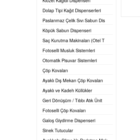
Klozet Kağıdı Dispenseri
Dolap Tipi Kağıt Dispenserleri
Paslanmaz Çelik Sıvı Sabun Dis
Köpük Sabun Dispenseri
Saç Kurutma Makinaları (Otel T
Fotoselli Musluk Sistemleri
Otomatik Pisuvar Sistemleri
Çöp Kovaları
Ayaklı Dış Mekan Çöp Kovaları
Ayaklı ve Kadeh Küllükler
Geri Dönüşüm / Tıbbı Atık Ünit
Fotoselli Çöp Kovaları
Galoş Giydirme Dispenseri
Sinek Tutucular