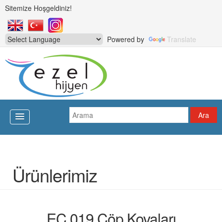
Sitemize Hoşgeldiniz!
Powered by
Translate
Ürünlerimiz
EC 019 Çöp Kovaları