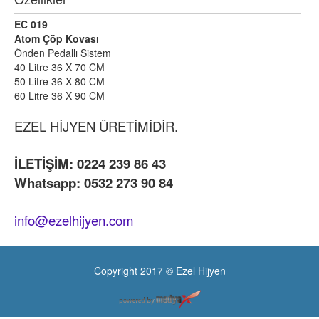
EC 019
Atom Çöp Kovası
Önden Pedallı Sistem
40 Litre 36 X 70 CM
50 Litre 36 X 80 CM
60 Litre 36 X 90 CM
EZEL HİJYEN ÜRETİMİDİR.
İLETİŞİM: 0224 239 86 43
Whatsapp: 0532 273 90 84
info@ezelhijyen.com
Copyright 2017 © Ezel Hijyen