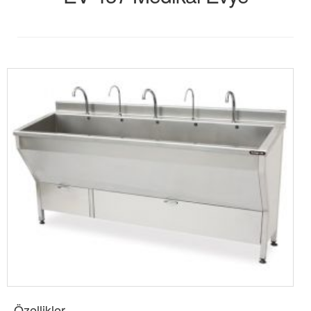
Özellikler