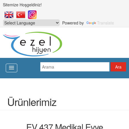
Sitemize Hoşgeldiniz!
Powered by
Translate
Ürünlerimiz
EV 437 Medikal Evye