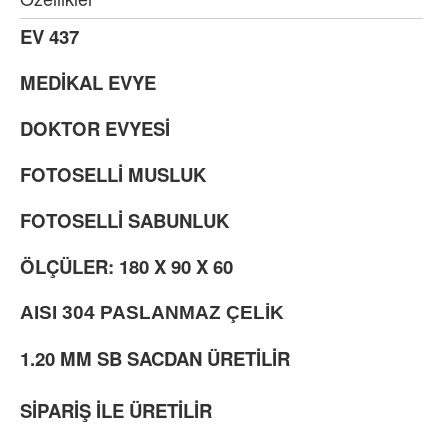
EV 437
MEDİKAL EVYE
DOKTOR EVYESİ
FOTOSELLİ MUSLUK
FOTOSELLİ SABUNLUK
ÖLÇÜLER: 180 X 90 X 60
AISI 304 PASLANMAZ ÇELİK
1.20 MM SB SACDAN ÜRETİLİR
SİPARİŞ İLE ÜRETİLİR